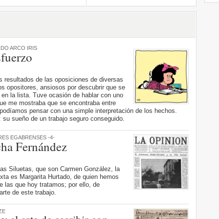
DO ARCO IRIS
sfuerzo
los resultados de las oposiciones de diversas
s opositores, ansiosos por descubrir que se
en la lista. Tuve ocasión de hablar con uno
que me mostraba que se encontraba entre
 podíamos pensar con una simple interpretación de los hechos.
: su sueño de un trabajo seguro conseguido.
RES EGABRENSES -4-
ha Fernández
las Siluetas, que son Carmen González, la
exta es Margarita Hurtado, de quien hemos
 las que hoy tratamos; por ello, de
rte de este trabajo.
ZE