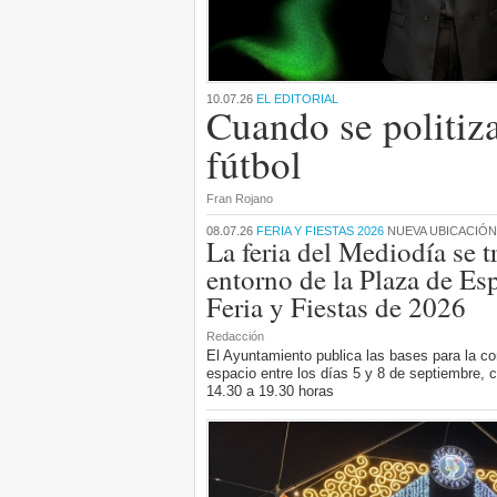
10.07.26
EL EDITORIAL
Cuando se politiza
fútbol
Fran Rojano
08.07.26
FERIA Y FIESTAS 2026
NUEVA UBICACIÓN
La feria del Mediodía se t
entorno de la Plaza de Es
Feria y Fiestas de 2026
Redacción
El Ayuntamiento publica las bases para la co
espacio entre los días 5 y 8 de septiembre, c
14.30 a 19.30 horas