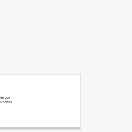
 de uso
rivacidad