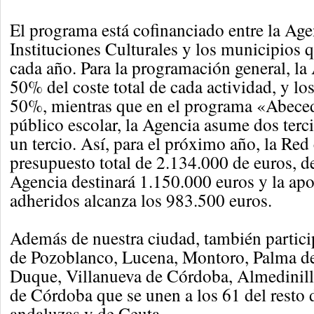
El programa está cofinanciado entre la Ag
Instituciones Culturales y los municipios 
cada año. Para la programación general, la
50% del coste total de cada actividad, y lo
50%, mientras que en el programa «Abeceda
público escolar, la Agencia asume dos terc
un tercio. Así, para el próximo año, la Red
presupuesto total de 2.134.000 de euros, de
Agencia destinará 1.150.000 euros y la ap
adheridos alcanza los 983.500 euros.
Además de nuestra ciudad, también partici
de Pozoblanco, Lucena, Montoro, Palma de
Duque, Villanueva de Córdoba, Almedinill
de Córdoba que se unen a los 61 del resto 
andaluzas y de Ceuta.