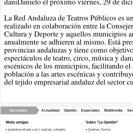
daniDanielo el próximo viernes, 29 de dic
La Red Andaluza de Teatros Públicos es u
realizado en colaboración entre la Conseje
Cultura y Deporte y aquellos municipios 
anualmente se adhieren al mismo. Está pre
provincias andaluzas y tiene como objetiv
espectáculos de teatro, circo, música y dan
escénicos de los municipios, facilitando el
población a las artes escénicas y contribuy
del tejido empresarial andaluz del sector cu
Secciones
Actualidad
Opinión
Especiales
Multimedia
Ser
Webs amigas
Sobre "La Opinión"
•
laopinioncofrade.com | noticias cofrades
•
Quiénes Somos