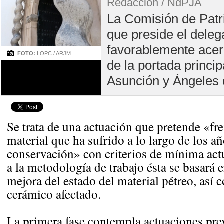
Redacción / NdPJA
La Comisión de Patr
que preside el deleg
favorablemente acer
FOTO:
LOPC / ARJM
de la portada princip
Asunción y Ángeles 
Se trata de una actuación que pretende «fre
material que ha sufrido a lo largo de los añ
conservación» con criterios de mínima act
a la metodología de trabajo ésta se basará 
mejora del estado del material pétreo, así 
cerámico afectado.
La primera fase contempla actuaciones pre