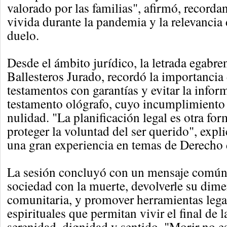
valorado por las familias", afirmó, recorda
vivida durante la pandemia y la relevancia 
duelo.
Desde el ámbito jurídico, la letrada egabre
Ballesteros Jurado, recordó la importancia 
testamentos con garantías y evitar la infor
testamento ológrafo, cuyo incumplimiento
nulidad. "La planificación legal es otra for
proteger la voluntad del ser querido", expl
una gran experiencia en temas de Derecho 
La sesión concluyó con un mensaje común: 
sociedad con la muerte, devolverle su di
comunitaria, y promover herramientas legal
espirituales que permitan vivir el final de 
serenidad, dignidad y sentido. "Morir no e