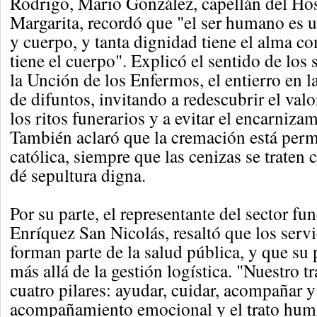
Rodrigo, Mario González, capellán del Hos
Margarita, recordó que "el ser humano es 
y cuerpo, y tanta dignidad tiene el alma c
tiene el cuerpo". Explicó el sentido de lo
la Unción de los Enfermos, el entierro en la
de difuntos, invitando a redescubrir el val
los ritos funerarios y a evitar el encarniza
También aclaró que la cremación está permi
católica, siempre que las cenizas se traten 
dé sepultura digna.
Por su parte, el representante del sector fu
Enríquez San Nicolás, resaltó que los servi
forman parte de la salud pública, y que su
más allá de la gestión logística. "Nuestro t
cuatro pilares: ayudar, cuidar, acompañar y
acompañamiento emocional y el trato hum