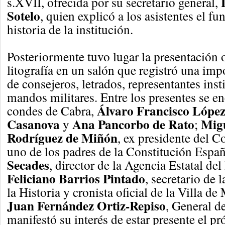
s.XVII, ofrecida por su secretario general,
Sotelo
, quien explicó a los asistentes el f
historia de la institución.
Posteriormente tuvo lugar la presentación o
litografía en un salón que registró una imp
de consejeros, letrados, representantes inst
mandos militares. Entre los presentes se e
Álvaro Francisco López
condes de Cabra,
Casanova
Ana Pancorbo de Rato
Migu
y
;
Rodríguez de Miñón
, ex presidente del C
uno de los padres de la Constitución Espa
Secades
, director de la Agencia Estatal del
Feliciano Barrios Pintado
, secretario de
la Historia y cronista oficial de la Villa d
Juan Fernández Ortiz-Repiso
, General de
manifestó su interés de estar presente el p