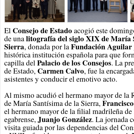
Consejo de Estado
El
acogió este domingo
litografía del siglo XIX de María
de una
Sierra
Fundación Aguilar 
, donada por la
histórica institución española para que for
Palacio de los Consejos
capilla del
. La pr
Carmen Calvo
de Estado,
, fue la encargad
asistentes y conducir el emotivo acto.
Al mismo acudió el hermano mayor de la R
Francisc
de María Santísima de la Sierra,
el hermano mayor de la filial madrileña de 
Juanjo González
egabrense,
. La jornada
visita guiada por las dependencias del Con