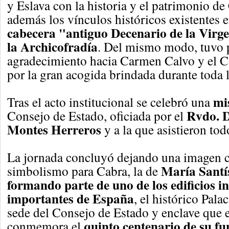
y Eslava con la historia y el patrimonio d
además los vínculos históricos existentes 
cabecera "antiguo Decenario de la Virge
la Archicofradía
. Del mismo modo, tuvo 
agradecimiento hacia Carmen Calvo y el C
por la gran acogida brindada durante toda 
mi
Tras el acto institucional se celebró una
Rvdo. D
Consejo de Estado, oficiada por el
Montes Herreros
y a la que asistieron tod
La jornada concluyó dejando una imagen 
María Santí
simbolismo para Cabra, la de
formando parte de uno de los edificios i
importantes de España
, el histórico Pala
sede del Consejo de Estado y enclave que 
quinto centenario de su f
conmemora el