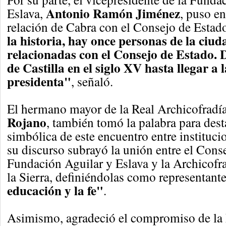
Antonio Ramón Jiménez
Eslava,
, puso en
relación de Cabra con el Consejo de Estad
la historia, hay once personas de la ciu
relacionadas con el Consejo de Estado. 
de Castilla en el siglo XV hasta llegar a 
presidenta"
, señaló.
El hermano mayor de la Real Archicofradí
Rojano
, también tomó la palabra para dest
simbólica de este encuentro entre instituci
su discurso subrayó la unión entre el Conse
Fundación Aguilar y Eslava y la Archicofra
la Sierra, definiéndolas como representant
educación y la fe"
.
Asimismo, agradeció el compromiso de la