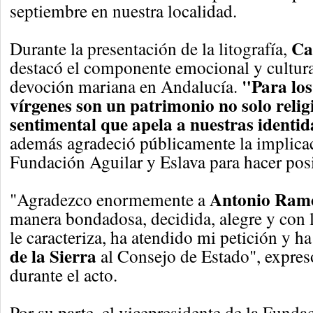
septiembre en nuestra localidad.
Ca
Durante la presentación de la litografía,
destacó el componente emocional y cultura
"Para los
devoción mariana en Andalucía.
vírgenes son un patrimonio no solo relig
sentimental que apela a nuestras identi
además agradeció públicamente la implicac
Fundación Aguilar y Eslava para hacer posi
Antonio Ram
"Agradezco enormemente a
manera bondadosa, decidida, alegre y con 
le caracteriza, ha atendido mi petición y ha
de la Sierra
al Consejo de Estado", expre
durante el acto.
Por su parte, el vicepresidente de la Funda