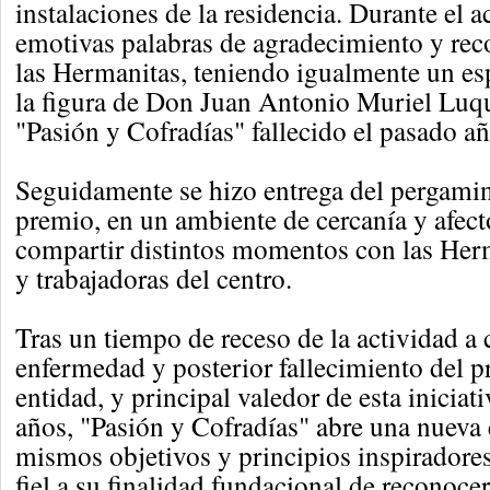
instalaciones de la residencia. Durante el 
emotivas palabras de agradecimiento y re
las Hermanitas, teniendo igualmente un es
la figura de Don Juan Antonio Muriel Luqu
"Pasión y Cofradías" fallecido el pasado añ
Seguidamente se hizo entrega del pergamin
premio, en un ambiente de cercanía y afec
compartir distintos momentos con las Herm
y trabajadoras del centro.
Tras un tiempo de receso de la actividad a 
enfermedad y posterior fallecimiento del pr
entidad, y principal valedor de esta iniciat
años, "Pasión y Cofradías" abre una nueva 
mismos objetivos y principios inspiradore
fiel a su finalidad fundacional de reconocer