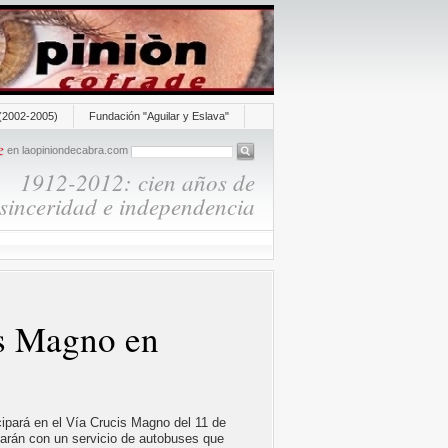
(2002-2005)
Fundación "Aguilar y Eslava"
en laopiniondecabra.com
1912-2012: cien años de
sinceridad e independencia
is Magno en
cipará en el Vía Crucis Magno del 11 de
tarán con un servicio de autobuses que