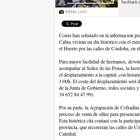
facilitará
FOTO:
LOPC
Como han señalado en la información pu
Cabra vivirán un día histórico con el ext
el Huerto por las calles de Córdoba, en 
Para mayor facilidad de hermanos, devotos
acompañar al Señor de las Penas, la her
el desplazamiento a la capital, con horari
1:00h. El coste del desplazamiento será d
de la Junta de Gobierno, redes sociales
34 652 84 47 99)
Por su parte, la Agrupación de Cofradías
proceso de venta de sillas para presenc
Esta histórica cita contará con la partic
provincia, que recorrerán las calles de Có
Catedral.