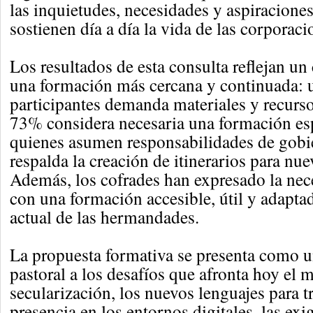
las inquietudes, necesidades y aspiracione
sostienen día a día la vida de las corporaci
Los resultados de esta consulta reflejan un 
una formación más cercana y continuada: 
participantes demanda materiales y recurs
73% considera necesaria una formación esp
quienes asumen responsabilidades de gobi
respalda la creación de itinerarios para n
Además, los cofrades han expresado la nec
con una formación accesible, útil y adaptad
actual de las hermandades.
La propuesta formativa se presenta como u
pastoral a los desafíos que afronta hoy el 
secularización, los nuevos lenguajes para tra
presencia en los entornos digitales, las exi