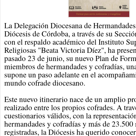
La Delegación Diocesana de Hermandades 
Diócesis de Córdoba, a través de su Secci
con el respaldo académico del Instituto Su
Religiosas "Beata Victoria Díez", ha prese
pasado 23 de junio, su nuevo Plan de For
miembros de hermandades y cofradías, una 
supone un paso adelante en el acompañami
mundo cofrade diocesano.
Este nuevo itinerario nace de un amplio p
realizado entre los propios cofrades. A tra
cuestionarios válidos, con la representaci
hermandades y cofradías y más de 23.500 
registradas, la Diócesis ha querido conoc