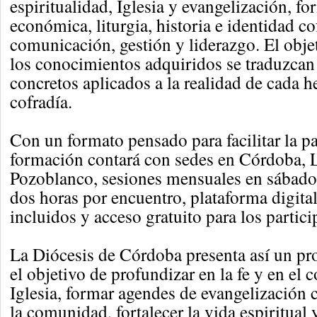
espiritualidad, Iglesia y evangelización, fo
económica, liturgia, historia e identidad co
comunicación, gestión y liderazgo. El objet
los conocimientos adquiridos se traduzcan
concretos aplicados a la realidad de cada
cofradía.
Con un formato pensado para facilitar la pa
formación contará con sedes en Córdoba, 
Pozoblanco, sesiones mensuales en sábado
dos horas por encuentro, plataforma digital
incluidos y acceso gratuito para los partici
La Diócesis de Córdoba presenta así un pr
el objetivo de profundizar en la fe y en el 
Iglesia, formar agendes de evangelizació
la comunidad, fortalecer la vida espiritual 