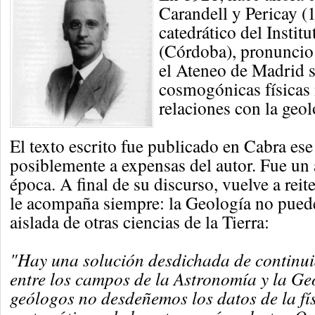
Carandell y Pericay (
catedrático del Instit
(Córdoba), pronuncio
el Ateneo de Madrid s
cosmogónicas físicas
relaciones con la geol
El texto escrito fue publicado en Cabra es
posiblemente a expensas del autor. Fue un 
época. A final de su discurso, vuelve a reit
le acompaña siempre: la Geología no puede
aislada de otras ciencias de la Tierra:
"Hay una solución desdichada de continu
entre los campos de la Astronomía y la Geo
geólogos no desdeñemos los datos de la fís