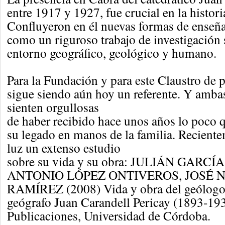
entre 1917 y 1927, fue crucial en la histori
Confluyeron en él nuevas formas de enseñar
como un riguroso trabajo de investigación 
entorno geográfico, geológico y humano.
Para la Fundación y para este Claustro de p
sigue siendo aún hoy un referente. Y ambas
sienten orgullosas
de haber recibido hace unos años lo poco 
su legado en manos de la familia. Reciente
luz un extenso estudio
sobre su vida y su obra: JULIÁN GARCÍ
ANTONIO LÓPEZ ONTIVEROS, JOSÉ 
RAMÍREZ (2008) Vida y obra del geólogo
geógrafo Juan Carandell Pericay (1893-193
Publicaciones, Universidad de Córdoba.