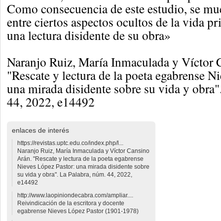
Como consecuencia de este estudio, se mu
entre ciertos aspectos ocultos de la vida pr
una lectura disidente de su obra»
Naranjo Ruiz, María Inmaculada y Víctor 
"Rescate y lectura de la poeta egabrense N
una mirada disidente sobre su vida y obra"
44, 2022, e14492
enlaces de interés
https://revistas.uptc.edu.co/index.php/l...
Naranjo Ruiz, María Inmaculada y Víctor Cansino
Arán. "Rescate y lectura de la poeta egabrense
Nieves López Pastor: una mirada disidente sobre
su vida y obra". La Palabra, núm. 44, 2022,
e14492
http://www.laopiniondecabra.com/ampliar....
Reivindicación de la escritora y docente
egabrense Nieves López Pastor (1901-1978)