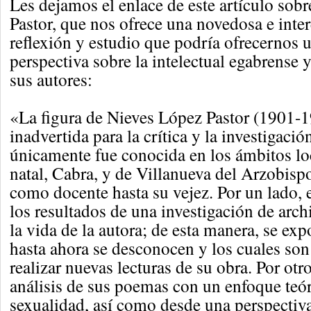
Les dejamos el enlace de este artículo sob
Pastor, que nos ofrece una novedosa e inte
reflexión y estudio que podría ofrecernos 
perspectiva sobre la intelectual egabrense 
sus autores:
«La figura de Nieves López Pastor (1901-
inadvertida para la crítica y la investigaci
únicamente fue conocida en los ámbitos lo
natal, Cabra, y de Villanueva del Arzobisp
como docente hasta su vejez. Por un lado, e
los resultados de una investigación de arch
la vida de la autora; de esta manera, se ex
hasta ahora se desconocen y los cuales son
realizar nuevas lecturas de su obra. Por otr
análisis de sus poemas con un enfoque teó
sexualidad, así como desde una perspectiva