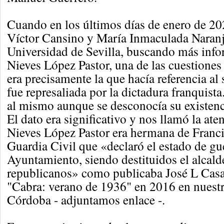
Cuando en los últimos días de enero de 20
Víctor Cansino y María Inmaculada Naranj
Universidad de Sevilla, buscando más inf
Nieves López Pastor, una de las cuestiones
era precisamente la que hacía referencia al
fue represaliada por la dictadura franquista
al mismo aunque se desconocía su existenc
El dato era significativo y nos llamó la at
Nieves López Pastor era hermana de Francis
Guardia Civil que «declaró el estado de gue
Ayuntamiento, siendo destituidos el alcald
republicanos» como publicaba José L Casas
"Cabra: verano de 1936" en 2016 en nuestr
Córdoba - adjuntamos enlace -.