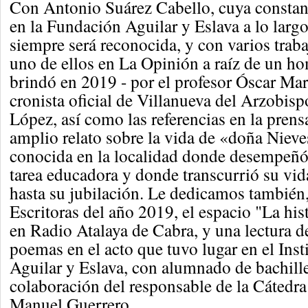
Con Antonio Suárez Cabello, cuya constante
en la Fundación Aguilar y Eslava a lo larg
siempre será reconocida, y con varios traba
uno de ellos en La Opinión a raíz de un ho
brindó en 2019 - por el profesor Óscar Mar
cronista oficial de Villanueva del Arzobis
López, así como las referencias en la prens
amplio relato sobre la vida de «doña Niev
conocida en la localidad donde desempeñó
tarea educadora y donde transcurrió su vid
hasta su jubilación. Le dedicamos también,
Escritoras del año 2019, el espacio "La hist
en Radio Atalaya de Cabra, y una lectura d
poemas en el acto que tuvo lugar en el Ins
Aguilar y Eslava, con alumnado de bachille
colaboración del responsable de la Cátedra
Manuel Guerrero.