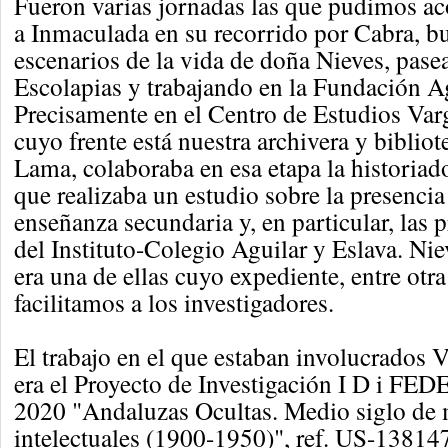
Fueron varias jornadas las que pudimos a
a Inmaculada en su recorrido por Cabra, b
escenarios de la vida de doña Nieves, pase
Escolapias y trabajando en la Fundación Ag
Precisamente en el Centro de Estudios Varg
cuyo frente está nuestra archivera y biblio
Lama, colaboraba en esa etapa la historia
que realizaba un estudio sobre la presencia
enseñanza secundaria y, en particular, las
del Instituto-Colegio Aguilar y Eslava. Ni
era una de ellas cuyo expediente, entre ot
facilitamos a los investigadores.
El trabajo en el que estaban involucrados 
era el Proyecto de Investigación I D i FE
2020 "Andaluzas Ocultas. Medio siglo de 
intelectuales (1900-1950)", ref. US-138147