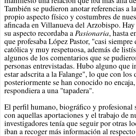
manifiesto una relación que iba más allá de
También se pudieron anotar referencias a la
propio aspecto físico y costumbres de nues
afincada en Villanueva del Arzobispo. Hay
su aspecto recordaba a
Pasionaria
, hasta e
que profesaba López Pastor, "casi siempre
católica y muy respetuosa, además de listí
algunos de los comentarios que se pudieron
personas entrevistadas. Hubo alguno que 
estar adscrita a la Falange", lo que con los
posteriormente se han conocido no encaja,
respondiera a una "tapadera".
El perfil humano, biográfico y profesional
con aquellas aportaciones y el trabajo de n
investigadores tenía que seguir por otras lo
iban a recoger más información al respecto