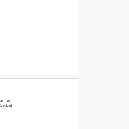
 de uso
rivacidad