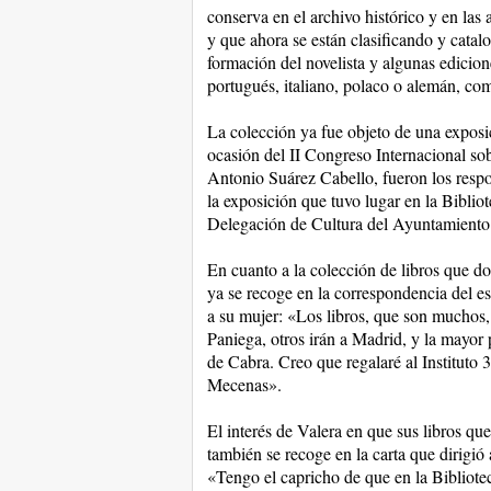
conserva en el archivo histórico y en las a
y que ahora se están clasificando y catal
formación del novelista y algunas edicione
portugués, italiano, polaco o alemán, com
La colección ya fue objeto de una exposi
ocasión del II Congreso Internacional s
Antonio Suárez Cabello, fueron los respon
la exposición que tuvo lugar en la Bibliot
Delegación de Cultura del Ayuntamiento
En cuanto a la colección de libros que d
ya se recoge en la correspondencia del e
a su mujer: «Los libros, que son muchos,
Paniega, otros irán a Madrid, y la mayor p
de Cabra. Creo que regalaré al Instituto
Mecenas».
El interés de Valera en que sus libros que
también se recoge en la carta que dirigi
«Tengo el capricho de que en la Bibliotec