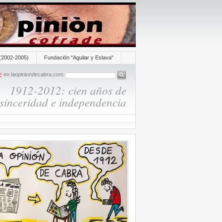
(2002-2005)
Fundación "Aguilar y Eslava"
en laopiniondecabra.com
1912-2012: cien años de
sinceridad e independencia