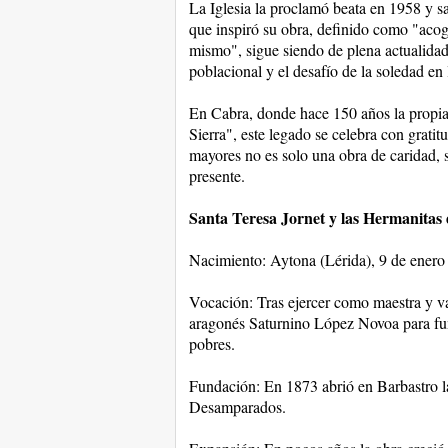
La Iglesia la proclamó beata en 1958 y sa
que inspiró su obra, definido como "acog
mismo", sigue siendo de plena actualida
poblacional y el desafío de la soledad en 
En Cabra, donde hace 150 años la propia
Sierra", este legado se celebra con grati
mayores no es solo una obra de caridad, 
presente.
Santa Teresa Jornet y las Hermanitas
Nacimiento: Aytona (Lérida), 9 de enero
Vocación: Tras ejercer como maestra y var
aragonés Saturnino López Novoa para fu
pobres.
Fundación: En 1873 abrió en Barbastro l
Desamparados.