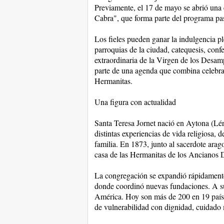
Previamente, el 17 de mayo se abrió una e
Cabra", que forma parte del programa past
Los fieles pueden ganar la indulgencia pl
parroquias de la ciudad, catequesis, confe
extraordinaria de la Virgen de los Desam
parte de una agenda que combina celebraci
Hermanitas.
Una figura con actualidad
Santa Teresa Jornet nació en Aytona (Lér
distintas experiencias de vida religiosa,
familia. En 1873, junto al sacerdote ara
casa de las Hermanitas de los Ancianos
La congregación se expandió rápidamente
donde coordinó nuevas fundaciones. A su
América. Hoy son más de 200 en 19 paíse
de vulnerabilidad con dignidad, cuidado 