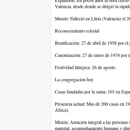
Expansión: En pocos años la obra creció
Valencia, desde donde se dirigió la rápid
Muerte: Falleció en Llíria (Valencia) el 
Reconocimiento eclesial
Beatificación: 27 de abril de 1958 por el
Canonización: 27 de enero de 1974 por e
Festividad litúrgica: 26 de agosto.
La congregación hoy
Casas fundadas por la santa: 103 en Esp
Presencia actual: Más de 200 casas en 19 
África).
Misión: Atención integral a las personas
material, acompañamiento humano y dime