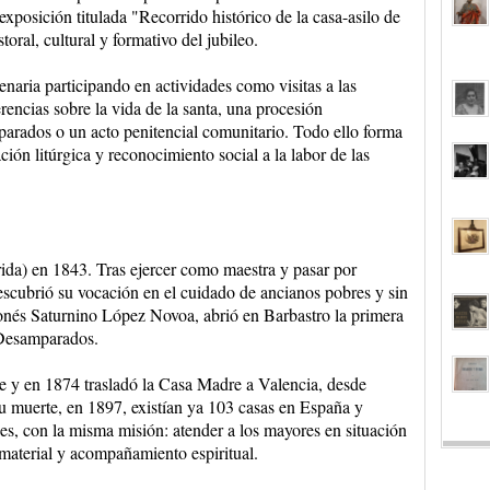
xposición titulada "Recorrido histórico de la casa-asilo de
oral, cultural y formativo del jubileo.
enaria participando en actividades como visitas a las
rencias sobre la vida de la santa, una procesión
parados o un acto penitencial comunitario. Todo ello forma
ón litúrgica y reconocimiento social a la labor de las
ida) en 1843. Tras ejercer como maestra y pasar por
 descubrió su vocación en el cuidado de ancianos pobres y sin
gonés Saturnino López Novoa, abrió en Barbastro la primera
 Desamparados.
 y en 1874 trasladó la Casa Madre a Valencia, desde
 muerte, en 1897, existían ya 103 casas en España y
s, con la misma misión: atender a los mayores en situación
material y acompañamiento espiritual.