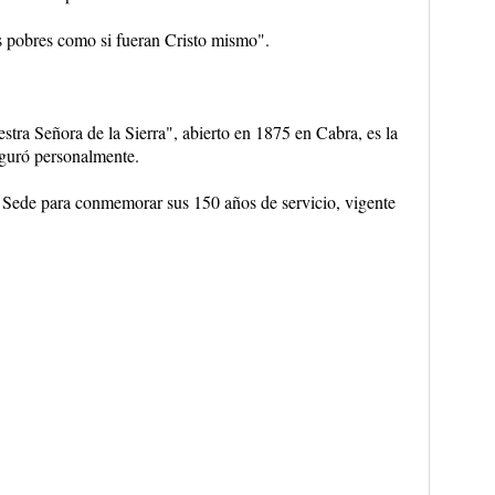
s pobres como si fueran Cristo mismo".
tra Señora de la Sierra", abierto en 1875 en Cabra, es la
uguró personalmente.
a Sede para conmemorar sus 150 años de servicio, vigente