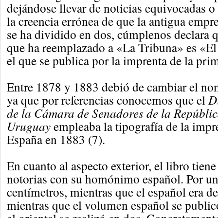
dejándose llevar de noticias equivocadas o
la creencia errónea de que la antigua emp
se ha dividido en dos, cúmplenos declara q
que ha reemplazado a «La Tribuna» es «E
el que se publica por la imprenta de la pri
Entre 1878 y 1883 debió de cambiar el no
ya que por referencias conocemos que el
D
de la Cámara de Senadores de la Repúblic
Uruguay
empleaba la tipografía de la impr
España en 1883 (7).
En cuanto al aspecto exterior, el libro tiene
notorias con su homónimo español. Por un 
centímetros, mientras que el español era de
mientras que el volumen español se public