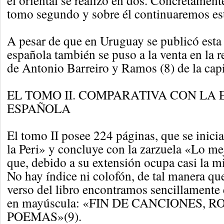
el oriental se realizó en dos. Concretamen
tomo segundo y sobre él continuaremos est
A pesar de que en Uruguay se publicó esta 
española también se puso a la venta en la r
de Antonio Barreiro y Ramos (8) de la capit
EL TOMO II. COMPARATIVA CON LA 
ESPAÑOLA
El tomo II posee 224 páginas, que se inici
la Peri» y concluye con la zarzuela «Lo mej
que, debido a su extensión ocupa casi la m
No hay índice ni colofón, de tal manera que
verso del libro encontramos sencillamente 
en mayúscula: «FIN DE CANCIONES, 
POEMAS»(9).