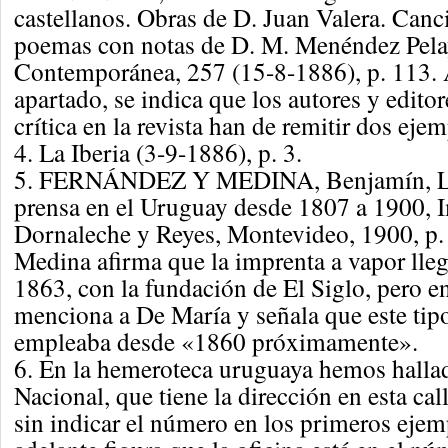
castellanos. Obras de D. Juan Valera. Can
poemas con notas de D. M. Menéndez Pela
Contemporánea, 257 (15-8-1886), p. 113. A
apartado, se indica que los autores y edito
crítica en la revista han de remitir dos ejem
4. La Iberia (3-9-1886), p. 3.
5. FERNÁNDEZ Y MEDINA, Benjamín, La 
prensa en el Uruguay desde 1807 a 1900, 
Dornaleche y Reyes, Montevideo, 1900, p.
Medina afirma que la imprenta a vapor lle
1863, con la fundación de El Siglo, pero e
menciona a De María y señala que este tip
empleaba desde «1860 próximamente».
6. En la hemeroteca uruguaya hemos halla
Nacional, que tiene la dirección en esta ca
sin indicar el número en los primeros ejem