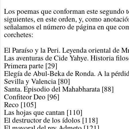
Los poemas que conforman este segundo t
siguientes, en este orden, y, como anotaci
señalamos el número de página en que com
corchetes:
El Paraíso y la Peri. Leyenda oriental de 
Las aventuras de Cide Yahye. Historia filos
Primera parte [29]
Elegía de Abul-Beka de Ronda. A la pérdi
Sevilla y Valencia [80]
Santa. Episodio del Mahabharata [88]
Confiteor Deo [96]
Reco [105]
Las hojas que cantan [110]
El destructor de los ídolos [118]
El mayoral del rey Admeto [121]