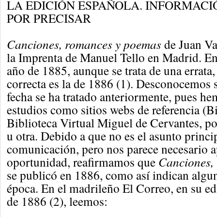
LA EDICIÓN ESPAÑOLA. INFORMACI
POR PRECISAR
Canciones, romances y poemas
de Juan Va
la Imprenta de Manuel Tello en Madrid. En 
año de 1885, aunque se trata de una errata,
correcta es la de 1886 (1). Desconocemos s
fecha se ha tratado anteriormente, pues he
estudios como sitios webs de referencia (B
Biblioteca Virtual Miguel de Cervantes, p
u otra. Debido a que no es el asunto princi
comunicación, pero nos parece necesario a
oportunidad, reafirmamos que
Canciones,
se publicó en 1886, como así indican algun
época. En el madrileño El Correo, en su edi
de 1886 (2), leemos: