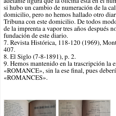
adelante figura que la oficina está en el 
si hubo un cambio de numeración de la cal
domicilio, pero no hemos hallado otro dia
Tribuna con este domicilio. De todos modo
de la imprenta a vapor tres años después n
fundación de este diario.
7. Revista Histórica, 118-120 (1969), Mont
407.
8. El Siglo (7-8-1891), p. 2.
9. Hemos mantenido en la trascripción la e
«ROMANCE», sin la ese final, pues deberí
«ROMANCES».