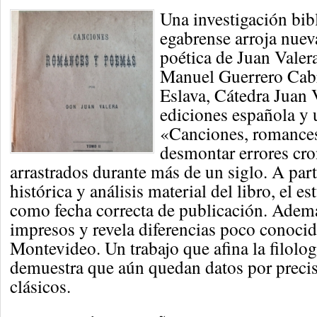
Una investigación bibl
egabrense arroja nueva
poética de Juan Valera
Manuel Guerrero Cabr
Eslava, Cátedra Juan V
ediciones española y
«Canciones, romance
desmontar errores cr
arrastrados durante más de un siglo. A part
histórica y análisis material del libro, el es
como fecha correcta de publicación. Ade
impresos y revela diferencias poco conoci
Montevideo. Un trabajo que afina la filolog
demuestra que aún quedan datos por precis
clásicos.