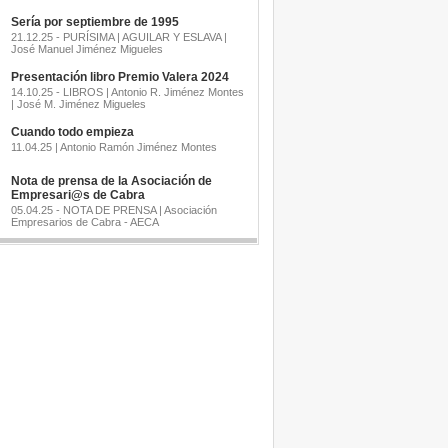
Sería por septiembre de 1995
21.12.25 - PURÍSIMA | AGUILAR Y ESLAVA |
José Manuel Jiménez Migueles
Presentación libro Premio Valera 2024
14.10.25 - LIBROS | Antonio R. Jiménez Montes
| José M. Jiménez Migueles
Cuando todo empieza
11.04.25 | Antonio Ramón Jiménez Montes
Nota de prensa de la Asociación de
Empresari@s de Cabra
05.04.25 - NOTA DE PRENSA | Asociación
Empresarios de Cabra - AECA