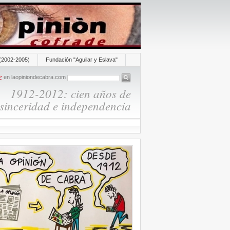
(2002-2005)
Fundación "Aguilar y Eslava"
en laopiniondecabra.com
1912-2012: cien años de
sinceridad e independencia