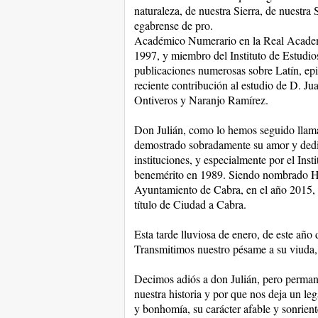
naturaleza, de nuestra Sierra, de nuestra 
egabrense de pro.
Académico Numerario en la Real Academ
1997, y miembro del Instituto de Estudio
publicaciones numerosas sobre Latín, epig
reciente contribución al estudio de D. Ju
Ontiveros y Naranjo Ramírez.
Don Julián, como lo hemos seguido llam
demostrado sobradamente su amor y dedica
instituciones, y especialmente por el Ins
benemérito en 1989. Siendo nombrado Hi
Ayuntamiento de Cabra, en el año 2015, c
título de Ciudad a Cabra.
Esta tarde lluviosa de enero, de este año 
Transmitimos nuestro pésame a su viuda, L
Decimos adiós a don Julián, pero permane
nuestra historia y por que nos deja un le
y bonhomía, su carácter afable y sonrient