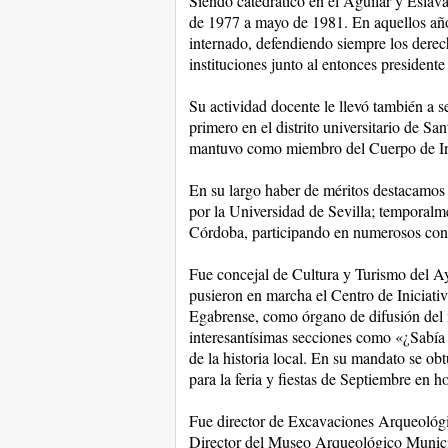
Siendo catedrático en el Aguilar y Eslava p
de 1977 a mayo de 1981. En aquellos años
internado, defendiendo siempre los derech
instituciones junto al entonces presiden
Su actividad docente le llevó también a se
primero en el distrito universitario de 
mantuvo como miembro del Cuerpo de Insp
En su largo haber de méritos destacamos 
por la Universidad de Sevilla; temporalme
Córdoba, participando en numerosos congr
Fue concejal de Cultura y Turismo del A
pusieron en marcha el Centro de Iniciativ
Egabrense, como órgano de difusión del 
interesantísimas secciones como «¿Sabía
de la historia local. En su mandato se obt
para la feria y fiestas de Septiembre en h
Fue director de Excavaciones Arqueológic
Director del Museo Arqueológico Municip